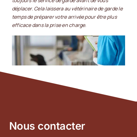
toujours le service de garde avant de vous
déplacer. Cela laissera au vétérinaire de garde le
temps de préparer votre arrivée pour être plus
efficace dans la prise en charge.
Nous contacter